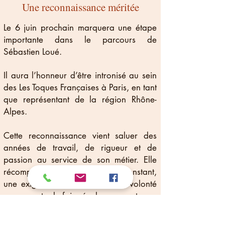
Une reconnaissance méritée
Le 6 juin prochain marquera une étape
importante dans le parcours de
Sébastien Loué.
Il aura l’honneur d’être intronisé au sein
des Les Toques Françaises à Paris, en tant
que représentant de la région Rhône-
Alpes.
Cette reconnaissance vient saluer des
années de travail, de rigueur et de
passion au service de son métier. Elle
récompense un engagement constant,
une exigence de qualité et une volonté
permanente de faire évoluer son art.
Une distinction qui reflète pleinement son